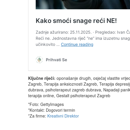
Ključne riječi:
oponašanje drugih, osječaj vlastite vrijed
Zagreb, Terapija anksioznosti Zagreb, Terapija depresij
dubrava, psihoterapeut zagreb dubrava, Napadaji panik
terapija online, Gestalt psihoterapeut Zagreb
*Foto: GettyImages
*Kontakt: Dogovori termin
*Za firme:
Kreativni Direktor