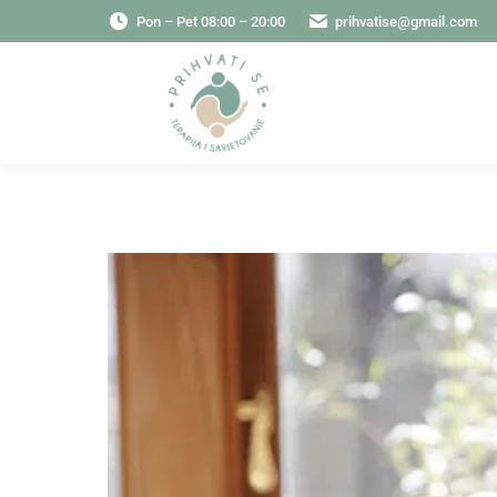
Pon – Pet 08:00 – 20:00
prihvatise@gmail.com