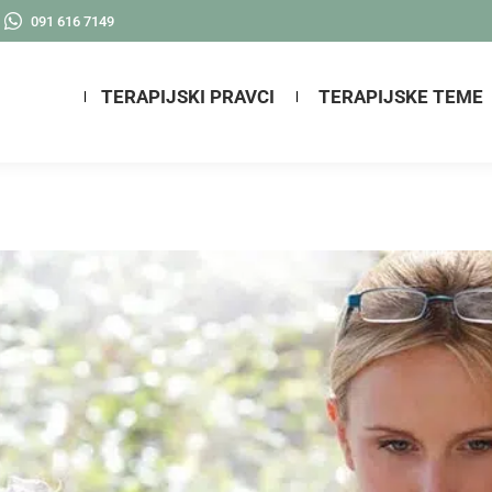
091 616 7149
TERAPIJSKI PRAVCI
TERAPIJSKE TEME