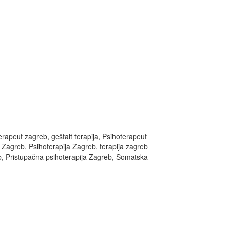
terapeut zagreb, geštalt terapija, Psihoterapeut
 Zagreb, Psihoterapija Zagreb, terapija zagreb
b, Pristupačna psihoterapija Zagreb, Somatska