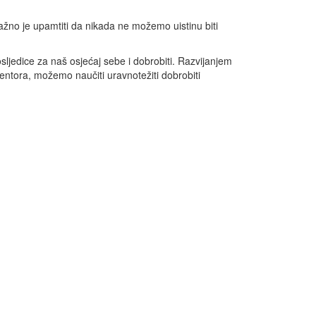
 važno je upamtiti da nikada ne možemo uistinu biti
ljedice za naš osjećaj sebe i dobrobiti. Razvijanjem
mentora, možemo naučiti uravnotežiti dobrobiti