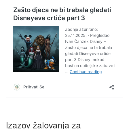
Izazov žalovanja za