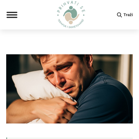
Search:
Traži