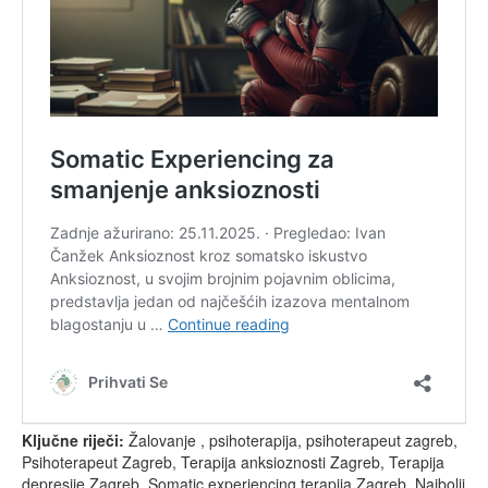
Ključne riječi:
Žalovanje , psihoterapija, psihoterapeut zagreb,
Psihoterapeut Zagreb, Terapija anksioznosti Zagreb, Terapija
depresije Zagreb, Somatic experiencing terapija Zagreb, Najbolji