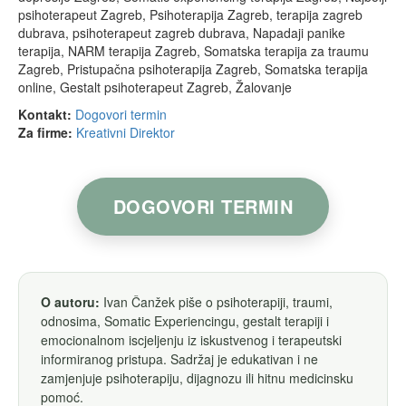
psihoterapeut Zagreb, Psihoterapija Zagreb, terapija zagreb
dubrava, psihoterapeut zagreb dubrava, Napadaji panike
terapija, NARM terapija Zagreb, Somatska terapija za traumu
Zagreb, Pristupačna psihoterapija Zagreb, Somatska terapija
online, Gestalt psihoterapeut Zagreb, Žalovanje
Kontakt:
Dogovori termin
Za firme:
Kreativni Direktor
DOGOVORI TERMIN
O autoru:
Ivan Čanžek piše o psihoterapiji, traumi,
odnosima, Somatic Experiencingu, gestalt terapiji i
emocionalnom iscjeljenju iz iskustvenog i terapeutski
informiranog pristupa. Sadržaj je edukativan i ne
zamjenjuje psihoterapiju, dijagnozu ili hitnu medicinsku
pomoć.