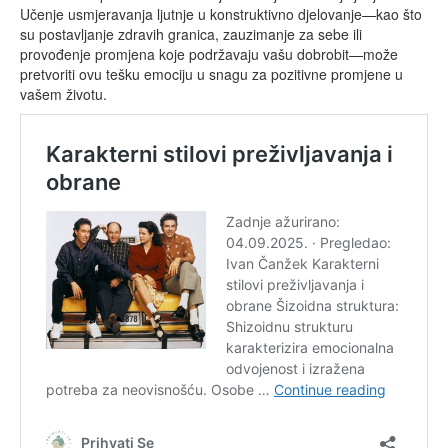
Učenje usmjeravanja ljutnje u konstruktivno djelovanje—kao što
su postavljanje zdravih granica, zauzimanje za sebe ili
provođenje promjena koje podržavaju vašu dobrobit—može
pretvoriti ovu tešku emociju u snagu za pozitivne promjene u
vašem životu.