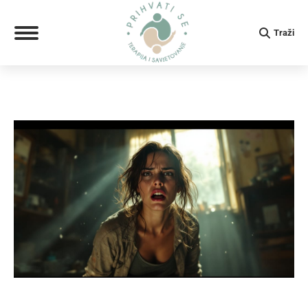
Search:
Traži