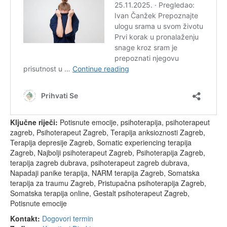
Ključne riječi:
Potisnute emocije, psihoterapija, psihoterapeut
zagreb, Psihoterapeut Zagreb, Terapija anksioznosti Zagreb,
Terapija depresije Zagreb, Somatic experiencing terapija
Zagreb, Najbolji psihoterapeut Zagreb, Psihoterapija Zagreb,
terapija zagreb dubrava, psihoterapeut zagreb dubrava,
Napadaji panike terapija, NARM terapija Zagreb, Somatska
terapija za traumu Zagreb, Pristupačna psihoterapija Zagreb,
Somatska terapija online, Gestalt psihoterapeut Zagreb,
Potisnute emocije
Kontakt:
Dogovori termin