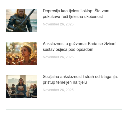
Depresija kao tjelesni oklop: Što vam
pokušava reći tjelesna ukočenost
November 26, 2025
Anksioznost u gužvama: Kada se živčani
sustav osjeća pod opsadom
November 26, 2025
Socijalna anksioznost i strah od izlaganja:
pristup temeljen na tijelu
November 26, 2025