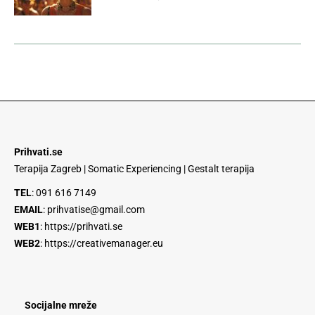
Prihvati.se
Terapija Zagreb | Somatic Experiencing | Gestalt terapija
TEL
:
091 616 7149
EMAIL
:
prihvatise@gmail.com
WEB1
:
https://prihvati.se
WEB2
:
https://creativemanager.eu
Socijalne mreže