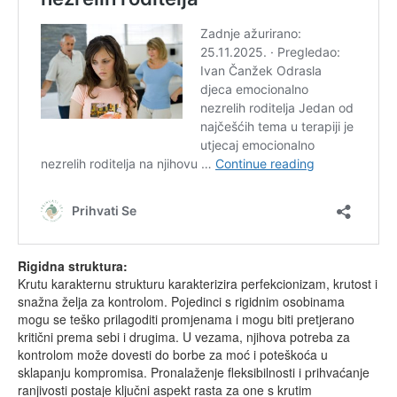
Rigidna struktura:
Krutu karakternu strukturu karakterizira perfekcionizam, krutost i
snažna želja za kontrolom. Pojedinci s rigidnim osobinama
mogu se teško prilagoditi promjenama i mogu biti pretjerano
kritični prema sebi i drugima. U vezama, njihova potreba za
kontrolom može dovesti do borbe za moć i poteškoća u
sklapanju kompromisa. Pronalaženje fleksibilnosti i prihvaćanje
ranjivosti postaje ključni aspekt rasta za one s krutim