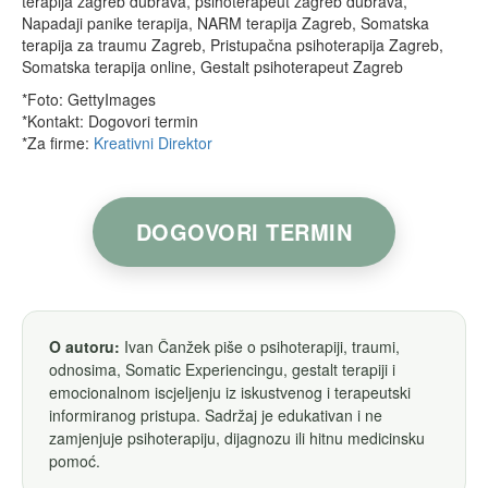
terapija zagreb dubrava, psihoterapeut zagreb dubrava,
Napadaji panike terapija, NARM terapija Zagreb, Somatska
terapija za traumu Zagreb, Pristupačna psihoterapija Zagreb,
Somatska terapija online, Gestalt psihoterapeut Zagreb
*Foto: GettyImages
*Kontakt: Dogovori termin
*Za firme:
Kreativni Direktor
DOGOVORI TERMIN
O autoru:
Ivan Čanžek piše o psihoterapiji, traumi,
odnosima, Somatic Experiencingu, gestalt terapiji i
emocionalnom iscjeljenju iz iskustvenog i terapeutski
informiranog pristupa. Sadržaj je edukativan i ne
zamjenjuje psihoterapiju, dijagnozu ili hitnu medicinsku
pomoć.