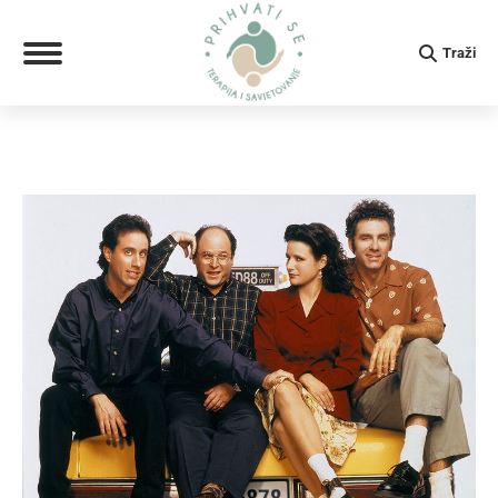
Search:
Traži