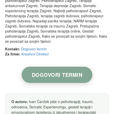
psihoterapeut zagreb, Psihoterapeut Zagreb, Terapija
anksioznosti Zagreb, Terapija depresije Zagreb, Somatic
experiencing terapija Zagreb, Najbolji psihoterapeut Zagreb,
Psihoterapija Zagreb, terapija zagreb dubrava, psihoterapeut
zagreb dubrava, Napadaji panike terapija, NARM terapija
Zagreb, Somatska terapija za traumu Zagreb, Pristupačna
psihoterapija Zagreb, Somatska terapija online, Gestalt
psihoterapeut Zagreb, Kako se povezati sa svojim tijelom, Kako
se povezati sa svojim tijelom
Kontakt:
Dogovori termin
Za firme:
Kreativni Direktor
DOGOVORI TERMIN
O autoru:
Ivan Čanžek piše o psihoterapiji, traumi,
odnosima, Somatic Experiencingu, gestalt terapiji i
emocionalnom iscjeljenju iz iskustvenog i terapeutski