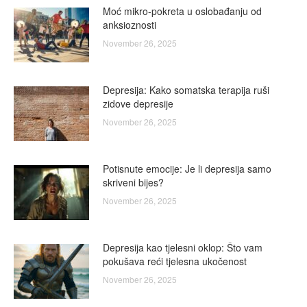
Moć mikro-pokreta u oslobađanju od
anksioznosti
November 26, 2025
Depresija: Kako somatska terapija ruši
zidove depresije
November 26, 2025
Potisnute emocije: Je li depresija samo
skriveni bijes?
November 26, 2025
Depresija kao tjelesni oklop: Što vam
pokušava reći tjelesna ukočenost
November 26, 2025