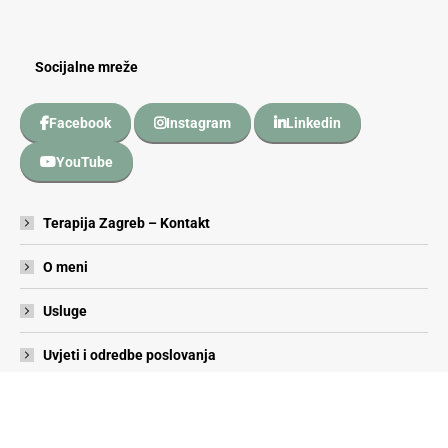
Socijalne mreže
Facebook
Instagram
Linkedin
YouTube
Terapija Zagreb – Kontakt
O meni
Usluge
Uvjeti i odredbe poslovanja
Ⓒ Prihvati.se, 2026. All rights reserved.