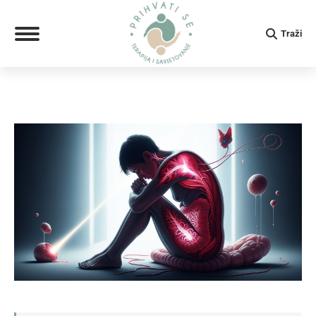
Search:
Traži