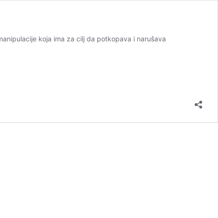
manipulacije koja ima za cilj da potkopava i narušava