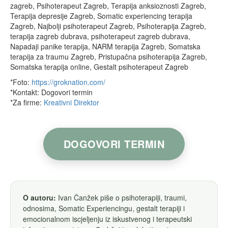
zagreb, Psihoterapeut Zagreb, Terapija anksioznosti Zagreb,
Terapija depresije Zagreb, Somatic experiencing terapija
Zagreb, Najbolji psihoterapeut Zagreb, Psihoterapija Zagreb,
terapija zagreb dubrava, psihoterapeut zagreb dubrava,
Napadaji panike terapija, NARM terapija Zagreb, Somatska
terapija za traumu Zagreb, Pristupačna psihoterapija Zagreb,
Somatska terapija online, Gestalt psihoterapeut Zagreb
*Foto:
https://groknation.com/
*Kontakt: Dogovori termin
*Za firme:
Kreativni Direktor
DOGOVORI TERMIN
O autoru:
Ivan Čanžek piše o psihoterapiji, traumi,
odnosima, Somatic Experiencingu, gestalt terapiji i
emocionalnom iscjeljenju iz iskustvenog i terapeutski