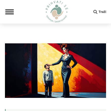
Search:
Traži