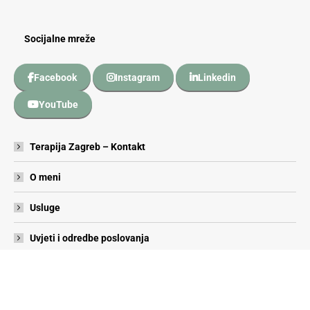
Socijalne mreže
Facebook
Instagram
Linkedin
YouTube
Terapija Zagreb – Kontakt
O meni
Usluge
Uvjeti i odredbe poslovanja
Ⓒ Prihvati.se, 2026. All rights reserved.