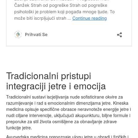
Tradicionalni pristupi
integraciji jetre i emocija
Tradicionalni sustavi iscjeljivanja nude sofisticirane okvire za
razumijevanje i rad s emocionalnim dimenzijama jetre. Kineska
medicina opisuje specifične obrasce neravnoteže energije jetre i
nudi ciljane intervencije, uključujući akupunkturu, biljne formule i
preporuke za stil života osmišljene za obnavljanje zdrave
funkcije jetre.
Ayurvedska medicina prepoznaje ulogu jetre u obradi i fizičkih i