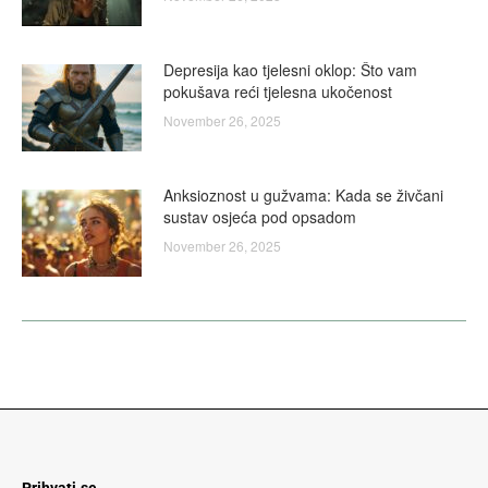
Depresija kao tjelesni oklop: Što vam
pokušava reći tjelesna ukočenost
November 26, 2025
Anksioznost u gužvama: Kada se živčani
sustav osjeća pod opsadom
November 26, 2025