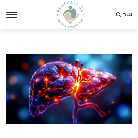
Search:
Traži