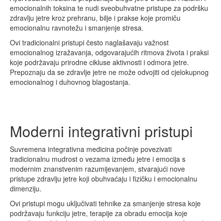
emocionalnih toksina te nudi sveobuhvatne pristupe za podršku
zdravlju jetre kroz prehranu, bilje i prakse koje promiču
emocionalnu ravnotežu i smanjenje stresa.
Ovi tradicionalni pristupi često naglašavaju važnost
emocionalnog izražavanja, odgovarajućih ritmova života i praksi
koje podržavaju prirodne cikluse aktivnosti i odmora jetre.
Prepoznaju da se zdravlje jetre ne može odvojiti od cjelokupnog
emocionalnog i duhovnog blagostanja.
Moderni integrativni pristupi
Suvremena integrativna medicina počinje povezivati
tradicionalnu mudrost o vezama između jetre i emocija s
modernim znanstvenim razumijevanjem, stvarajući nove
pristupe zdravlju jetre koji obuhvaćaju i fizičku i emocionalnu
dimenziju.
Ovi pristupi mogu uključivati tehnike za smanjenje stresa koje
podržavaju funkciju jetre, terapije za obradu emocija koje