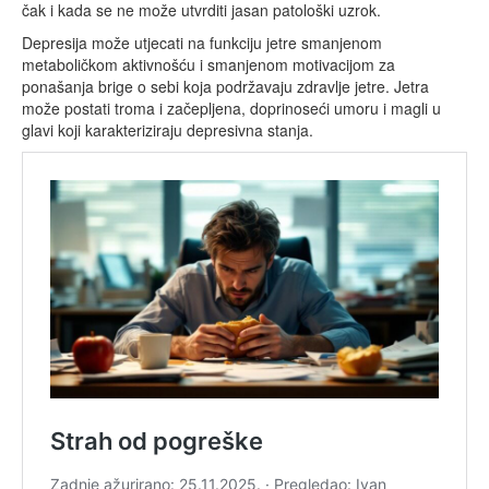
čak i kada se ne može utvrditi jasan patološki uzrok.
Depresija može utjecati na funkciju jetre smanjenom
metaboličkom aktivnošću i smanjenom motivacijom za
ponašanja brige o sebi koja podržavaju zdravlje jetre. Jetra
može postati troma i začepljena, doprinoseći umoru i magli u
glavi koji karakteriziraju depresivna stanja.