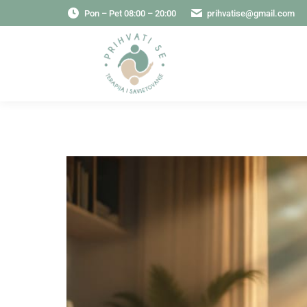
Pon – Pet 08:00 – 20:00
prihvatise@gmail.com