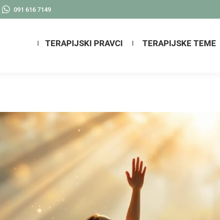
091 616 7149
TERAPIJSKI PRAVCI
TERAPIJSKE TEME