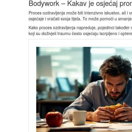
Bodywork – Kakav je osjećaj pr
Proces ozdravljenja može biti intenzivno iskustvo, ali i 
osjećaje i vračati svoja tijela. To može pomoći u smanj
Kako proces ozdravljenja napreduje, pojedinci također m
koji su doživjeli traumu često osjećaju iscrpljeno i opte