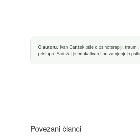
O autoru:
Ivan Čanžek piše o psihoterapiji, traumi,
pristupa. Sadržaj je edukativan i ne zamjenjuje psih
Povezani članci