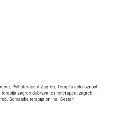
 traume, Psihoterapeut Zagreb, Terapija anksioznosti
, terapija zagreb dubrava, psihoterapeut zagreb
eb, Somatska terapija online, Gestalt