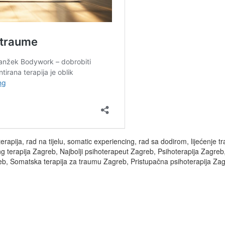
erapija, rad na tijelu, somatic experiencing, rad sa dodirom, lijećenje
g terapija Zagreb, Najbolji psihoterapeut Zagreb, Psihoterapija Zagreb
b, Somatska terapija za traumu Zagreb, Pristupačna psihoterapija Zagr