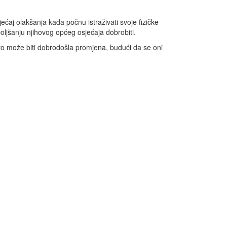
jećaj olakšanja kada počnu istraživati svoje fizičke
oljšanju njihovog općeg osjećaja dobrobiti.
sto može biti dobrodošla promjena, budući da se oni