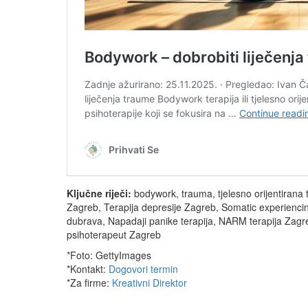
Ključne riječi:
bodywork, trauma, tjelesno orijentirana t
Zagreb, Terapija depresije Zagreb, Somatic experiencin
dubrava, Napadaji panike terapija, NARM terapija Zagre
psihoterapeut Zagreb
*Foto: GettyImages
*Kontakt:
Dogovori termin
*Za firme:
Kreativni Direktor