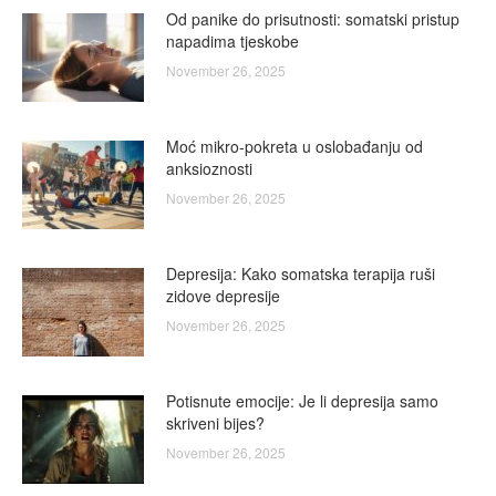
Od panike do prisutnosti: somatski pristup
napadima tjeskobe
November 26, 2025
Moć mikro-pokreta u oslobađanju od
anksioznosti
November 26, 2025
Depresija: Kako somatska terapija ruši
zidove depresije
November 26, 2025
Potisnute emocije: Je li depresija samo
skriveni bijes?
November 26, 2025