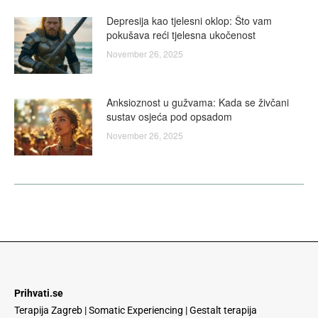
Depresija kao tjelesni oklop: Što vam
pokušava reći tjelesna ukočenost
November 26, 2025
Anksioznost u gužvama: Kada se živčani
sustav osjeća pod opsadom
November 26, 2025
Prihvati.se
Terapija Zagreb | Somatic Experiencing | Gestalt terapija