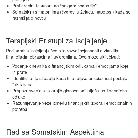
Pretjeranim fokusom na “najgore scenarije”
Somatskim simptomima (čvorovi u želucu, napetost) kada se
razmišlja o novcu
Terapijski Pristupi za Iscjeljenje
Prvi korak u iscjeljenju često je razvoj svjesnosti o vlastitim
financijskim obrascima i uvjerenjima. Ovo može uključivati:
Vođenje dnevnika o financijskim odlukama i emocijama koje
ih prate
Identificiranje situacija kada financijska anksioznost postaje
“aktivirana”
Prepoznavanje unutarnjih glasova koji utječu na financijske
odluke
Razumijevanje veze između financijskih izbora i emocionalnih
potreba
Rad sa Somatskim Aspektima