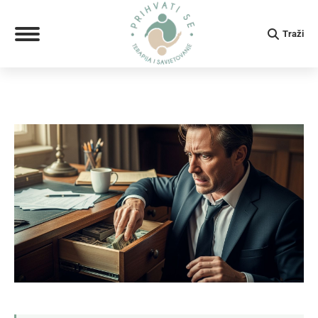
Search:
Traži