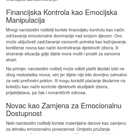
Financijska Kontrola kao Emocijska
Manipulacija
Mnogi narcisoidni roditelji koriste financijsku kontrolu kao način
održavanja emocionalne dominacije nad svojom djecom. Ovo
može uključivati zadržavanje osnovnih potreba kao kažnjavanje,
korištenje novca kao način kontroliranja djetetovih izbora, ili
stvaranje situacija gdje dijete mora moliti i prositi za osnovne
stvari.
Na primjer, narcisoidni roditelj može odbiti platiti školski izlet ne
zbog nedostatka novca, već jer dijete nije bilo dovoljno zahvalno
za neki prethodni poklon. Ili mogu koristiti plaćanje školarine na
koledžu kao način kontrole djetetovih studijskih izbora,
prijateljstava, pa čak i romantičnih odnosa.
Novac kao Zamjena za Emocionalnu
Dostupnost
Neki narcisoidni roditelji koriste materijalne darove kao zamjenu
za istinsku emocionalnu povezanost. Umjesto pružanja