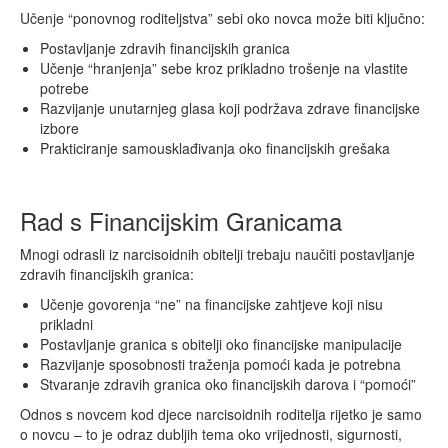
Učenje “ponovnog roditeljstva” sebi oko novca može biti ključno:
Postavljanje zdravih financijskih granica
Učenje “hranjenja” sebe kroz prikladno trošenje na vlastite
potrebe
Razvijanje unutarnjeg glasa koji podržava zdrave financijske
izbore
Prakticiranje samousklađivanja oko financijskih grešaka
Rad s Financijskim Granicama
Mnogi odrasli iz narcisoidnih obitelji trebaju naučiti postavljanje
zdravih financijskih granica:
Učenje govorenja “ne” na financijske zahtjeve koji nisu
prikladni
Postavljanje granica s obitelji oko financijske manipulacije
Razvijanje sposobnosti traženja pomoći kada je potrebna
Stvaranje zdravih granica oko financijskih darova i “pomoći”
Odnos s novcem kod djece narcisoidnih roditelja rijetko je samo
o novcu – to je odraz dubljih tema oko vrijednosti, sigurnosti,