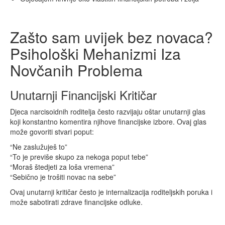
Zašto sam uvijek bez novaca?
Psihološki Mehanizmi Iza
Novčanih Problema
Unutarnji Financijski Kritičar
Djeca narcisoidnih roditelja često razvijaju oštar unutarnji glas
koji konstantno komentira njihove financijske izbore. Ovaj glas
može govoriti stvari poput:
“Ne zaslužuješ to”
“To je previše skupo za nekoga poput tebe”
“Moraš štedjeti za loša vremena”
“Sebično je trošiti novac na sebe”
Ovaj unutarnji kritičar često je internalizacija roditeljskih poruka i
može sabotirati zdrave financijske odluke.