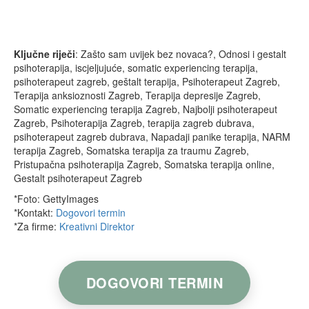
Ključne riječi
: Zašto sam uvijek bez novaca?, Odnosi i gestalt
psihoterapija, iscjeljujuće, somatic experiencing terapija,
psihoterapeut zagreb, geštalt terapija, Psihoterapeut Zagreb,
Terapija anksioznosti Zagreb, Terapija depresije Zagreb,
Somatic experiencing terapija Zagreb, Najbolji psihoterapeut
Zagreb, Psihoterapija Zagreb, terapija zagreb dubrava,
psihoterapeut zagreb dubrava, Napadaji panike terapija, NARM
terapija Zagreb, Somatska terapija za traumu Zagreb,
Pristupačna psihoterapija Zagreb, Somatska terapija online,
Gestalt psihoterapeut Zagreb
*Foto: GettyImages
*Kontakt:
Dogovori termin
*Za firme:
Kreativni Direktor
DOGOVORI TERMIN