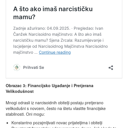
Obrazac 3: Financijsko Ugađanje i Pretjerana
Velikodušnost
Mnogi odrasli iz narcisoidnih obitelji postaju pretjerano
velikodušni s novcem, često na štetu vlastite financijske
stabilnosti. Oni mogu:
Konstantno pozajmljivati novac prijateljima i obitelji