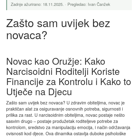
Zadnje ažurirano: 18.11.2025. · Pregledao: Ivan Čanžek
Zašto sam uvijek bez
novaca?
Novac kao Oružje: Kako
Narcisoidni Roditelji Koriste
Financije za Kontrolu i Kako to
Utječe na Djecu
Zašto sam uvijek bez novaca? U zdravim obiteljima, novac je
praktičan alat za osiguravanje osnovnih potreba, sigurnosti i
prilika za rast. U narcisoidnim obiteljima, novac postaje nešto
sasvim drugo – postaje produžetak roditeljeve potrebe za
kontrolom, sredstvo za manipulaciju emocija, i način održavanja
ovisnosti kod djece. Ova dinamika ostavlja duboke psihološke