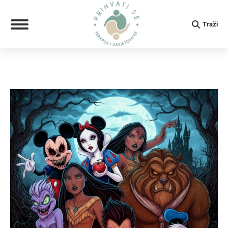
Search:
Traži