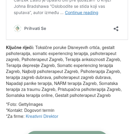
Ključne riječi:
Toksične poruke Disneyevih crtića, gestalt
psihoterapija, somatic experiencing terapija, psihoterapeut
zagreb, Psihoterapeut Zagreb, Terapija anksioznosti Zagreb,
Terapija depresije Zagreb, Somatic experiencing terapija
Zagreb, Najbolji psihoterapeut Zagreb, Psihoterapija Zagreb,
terapija zagreb dubrava, psihoterapeut zagreb dubrava,
Napadaji panike terapija, NARM terapija Zagreb, Somatska
terapija za traumu Zagreb, Pristupačna psihoterapija Zagreb,
Somatska terapija online, Gestalt psihoterapeut Zagreb
*Foto: GettyImages
*Kontakt: Dogovori termin
*Za firme:
Kreativni Direktor