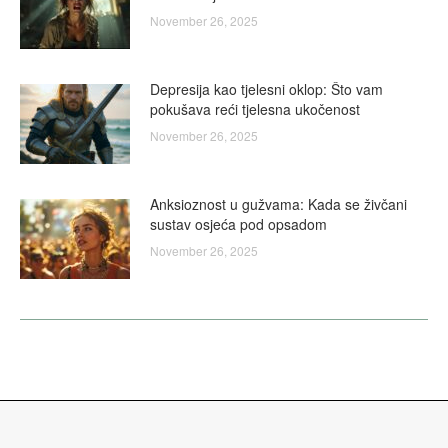
November 26, 2025
Depresija kao tjelesni oklop: Što vam
pokušava reći tjelesna ukočenost
November 26, 2025
Anksioznost u gužvama: Kada se živčani
sustav osjeća pod opsadom
November 26, 2025