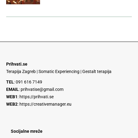
Prihvati.se
Terapija Zagreb | Somatic Experiencing | Gestalt terapija
TEL
:
091 616 7149
EMAIL
:
prihvatise@gmail.com
WEB1
:
https://prihvati.se
WEB2
:
https://creativemanager.eu
Socijalne mreže