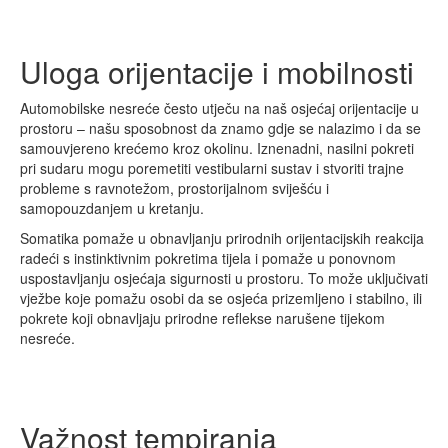
Uloga orijentacije i mobilnosti
Automobilske nesreće često utječu na naš osjećaj orijentacije u
prostoru – našu sposobnost da znamo gdje se nalazimo i da se
samouvjereno krećemo kroz okolinu. Iznenadni, nasilni pokreti
pri sudaru mogu poremetiti vestibularni sustav i stvoriti trajne
probleme s ravnotežom, prostorijalnom sviješću i
samopouzdanjem u kretanju.
Somatika pomaže u obnavljanju prirodnih orijentacijskih reakcija
radeći s instinktivnim pokretima tijela i pomaže u ponovnom
uspostavljanju osjećaja sigurnosti u prostoru. To može uključivati
vježbe koje pomažu osobi da se osjeća prizemljeno i stabilno, ili
pokrete koji obnavljaju prirodne reflekse narušene tijekom
nesreće.
Važnost tempiranja