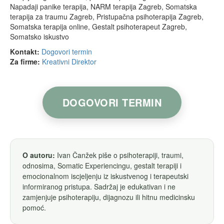
Napadaji panike terapija, NARM terapija Zagreb, Somatska
terapija za traumu Zagreb, Pristupačna psihoterapija Zagreb,
Somatska terapija online, Gestalt psihoterapeut Zagreb,
Somatsko iskustvo
Kontakt:
Dogovori termin
Za firme:
Kreativni Direktor
DOGOVORI TERMIN
O autoru:
Ivan Čanžek piše o psihoterapiji, traumi,
odnosima, Somatic Experiencingu, gestalt terapiji i
emocionalnom iscjeljenju iz iskustvenog i terapeutski
informiranog pristupa. Sadržaj je edukativan i ne
zamjenjuje psihoterapiju, dijagnozu ili hitnu medicinsku
pomoć.