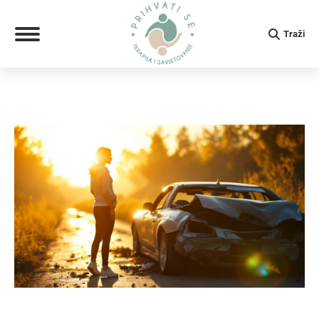
Search:
Traži