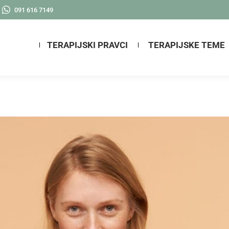
091 616 7149
TERAPIJSKI PRAVCI
TERAPIJSKE TEME