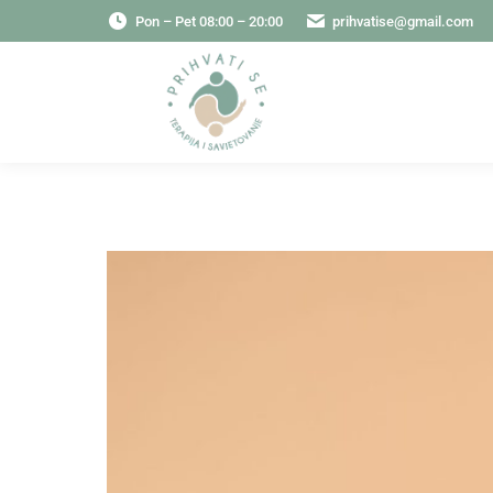
Pon – Pet 08:00 – 20:00
prihvatise@gmail.com