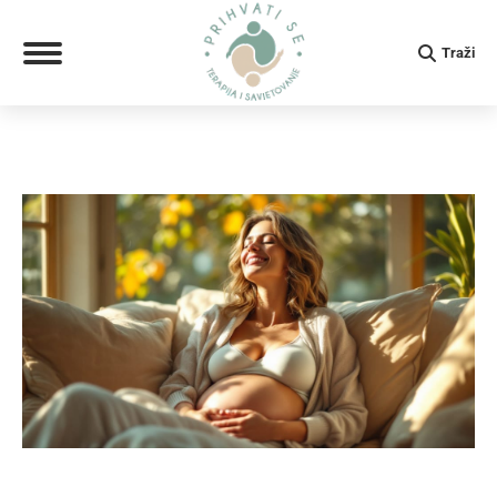
Search:
Traži