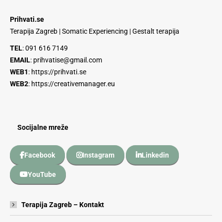
Prihvati.se
Terapija Zagreb | Somatic Experiencing | Gestalt terapija
TEL
:
091 616 7149
EMAIL
:
prihvatise@gmail.com
WEB1
:
https://prihvati.se
WEB2
:
https://creativemanager.eu
Socijalne mreže
Facebook
Instagram
Linkedin
YouTube
Terapija Zagreb – Kontakt