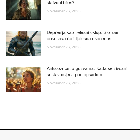
skriveni bijes?
November 26, 2025
Depresija kao tjelesni oklop: Što vam
pokušava reći tjelesna ukočenost
November 26, 2025
Anksioznost u gužvama: Kada se živčani
sustav osjeća pod opsadom
November 26, 2025