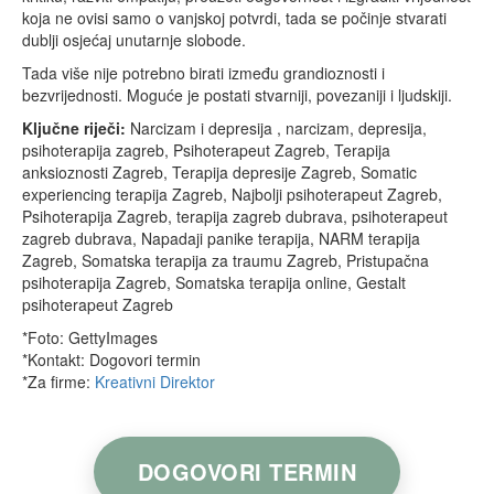
koja ne ovisi samo o vanjskoj potvrdi, tada se počinje stvarati
dublji osjećaj unutarnje slobode.
Tada više nije potrebno birati između grandioznosti i
bezvrijednosti. Moguće je postati stvarniji, povezaniji i ljudskiji.
Ključne riječi:
Narcizam i depresija , narcizam, depresija,
psihoterapija zagreb, Psihoterapeut Zagreb, Terapija
anksioznosti Zagreb, Terapija depresije Zagreb, Somatic
experiencing terapija Zagreb, Najbolji psihoterapeut Zagreb,
Psihoterapija Zagreb, terapija zagreb dubrava, psihoterapeut
zagreb dubrava, Napadaji panike terapija, NARM terapija
Zagreb, Somatska terapija za traumu Zagreb, Pristupačna
psihoterapija Zagreb, Somatska terapija online, Gestalt
psihoterapeut Zagreb
*Foto: GettyImages
*Kontakt: Dogovori termin
*Za firme:
Kreativni Direktor
DOGOVORI TERMIN