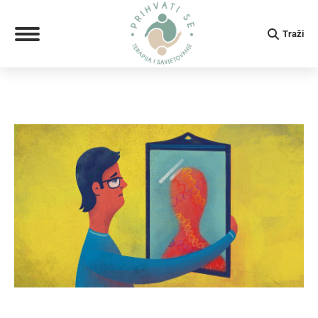
Search:
Traži