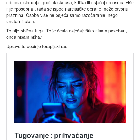
odnosa, starenje, gubitak statusa, kritika ili osjećaj da osoba više
nije “posebna”, tada se ispod narcističke obrane može otvoriti
praznina. Osoba više ne osjeća samo razočaranje, nego
unutarnji slom.
To nije obična tuga. To je često osjećaj: “Ako nisam poseban,
onda nisam ništa.”
Upravo tu počinje terapijski rad.