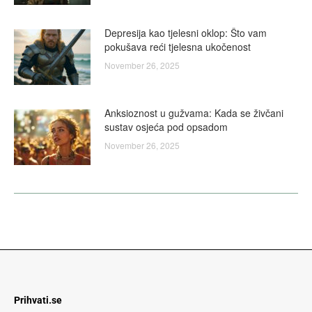
Depresija kao tjelesni oklop: Što vam
pokušava reći tjelesna ukočenost
November 26, 2025
Anksioznost u gužvama: Kada se živčani
sustav osjeća pod opsadom
November 26, 2025
Prihvati.se