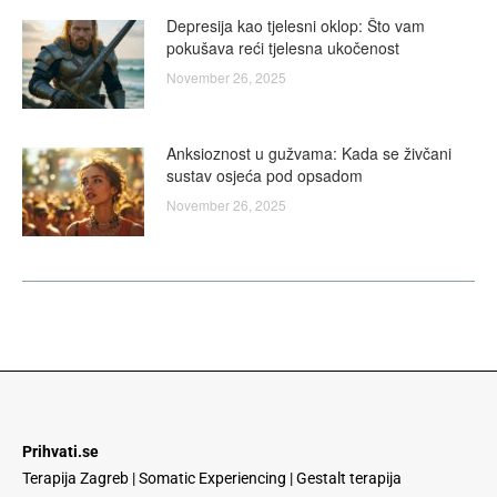
Depresija kao tjelesni oklop: Što vam
pokušava reći tjelesna ukočenost
November 26, 2025
Anksioznost u gužvama: Kada se živčani
sustav osjeća pod opsadom
November 26, 2025
Prihvati.se
Terapija Zagreb | Somatic Experiencing | Gestalt terapija