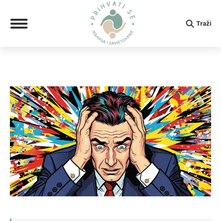
Search:
Traži