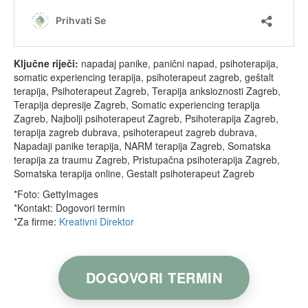
Ključne riječi:
napadaj panike, panični napad, psihoterapija,
somatic experiencing terapija, psihoterapeut zagreb, geštalt
terapija, Psihoterapeut Zagreb, Terapija anksioznosti Zagreb,
Terapija depresije Zagreb, Somatic experiencing terapija
Zagreb, Najbolji psihoterapeut Zagreb, Psihoterapija Zagreb,
terapija zagreb dubrava, psihoterapeut zagreb dubrava,
Napadaji panike terapija, NARM terapija Zagreb, Somatska
terapija za traumu Zagreb, Pristupačna psihoterapija Zagreb,
Somatska terapija online, Gestalt psihoterapeut Zagreb
*Foto: GettyImages
*Kontakt: Dogovori termin
*Za firme:
Kreativni Direktor
DOGOVORI TERMIN