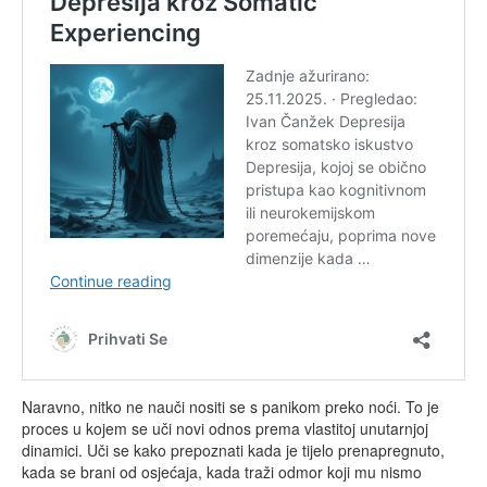
Naravno, nitko ne nauči nositi se s panikom preko noći. To je
proces u kojem se uči novi odnos prema vlastitoj unutarnjoj
dinamici. Uči se kako prepoznati kada je tijelo prenapregnuto,
kada se brani od osjećaja, kada traži odmor koji mu nismo