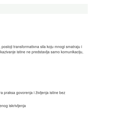
postoji transformativna sila koju mnogi smatraju i
o kazivanje istine ne predstavlja samo komunikaciju,
a praksa govorenja i življenja istine bez
nog iskrivljenja