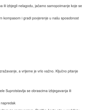
ima ili izbjegli nelagodu, jačamo samopoimanje koje se
rnjim kompasom i gradi povjerenje u našu sposobnost
izražavanje, a vrijeme je vrlo važno. Ključno pitanje
ele Suprotstavlja se obrascima izbjegavanja ili
a napredak