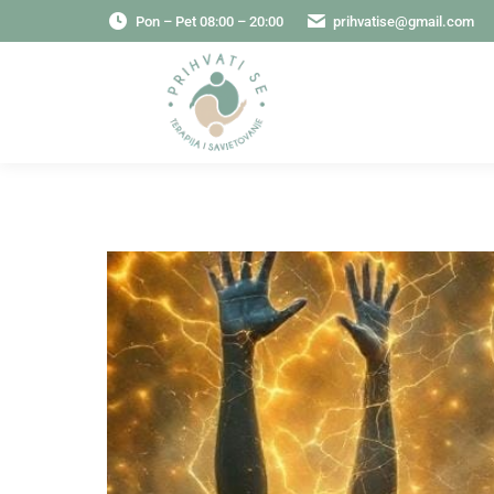
Pon – Pet 08:00 – 20:00
prihvatise@gmail.com