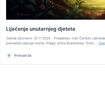
Liječenje unutarnjeg djeteta
Zadnje ažurirano: 25.11.2025. · Pregledao: Ivan Čanžek Liječenje
prevladali utjecaje srama. Knjiga Johna Bradshawa “Sram …
Con
Prihvati Se