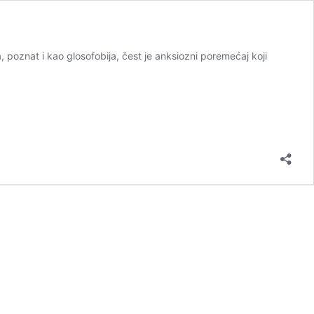
poznat i kao glosofobija, čest je anksiozni poremećaj koji